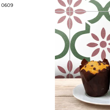
o 0609