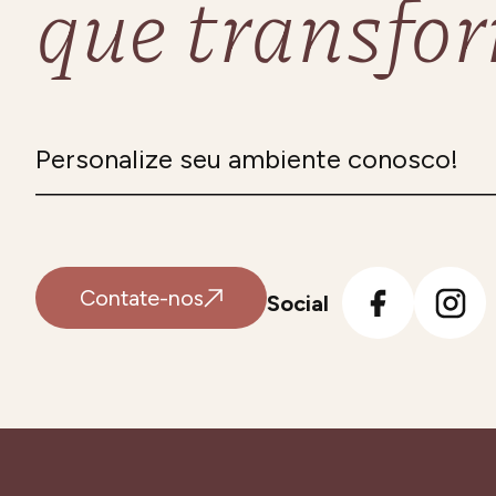
que transfo
Personalize seu ambiente conosco!
Contate-nos
Social