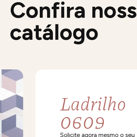
Confira nos
catálogo
Ladrilho
0609
Solicite agora mesmo o seu