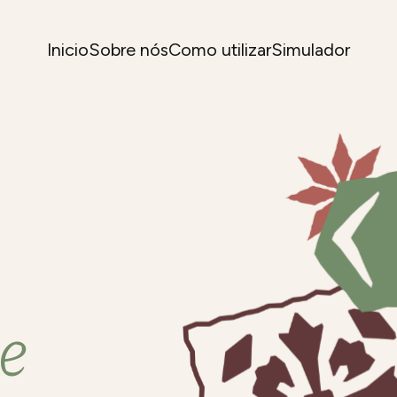
Inicio
Sobre nós
Como utilizar
Simulador
e